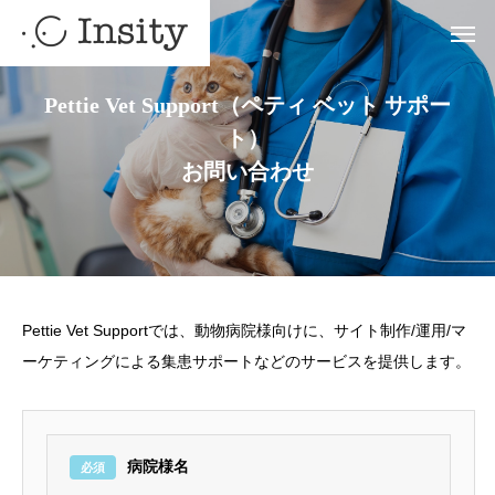
Pettie Vet Support（ペティ ベット サポー
ト）
お問い合わせ
Pettie Vet Supportでは、動物病院様向けに、サイト制作/運用/マ
ーケティングによる集患サポートなどのサービスを提供します。
病院様名
必須