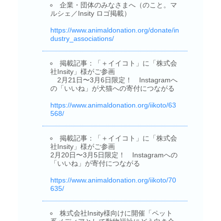
企業・団体のみなさまへ（のこと。マ
ルシェ／Insity ロゴ掲載）
https://www.animaldonation.org/donate/in
dustry_associations/
掲載記事：「＋イイコト」に「株式会
社Insity」様がご参画
2月21日〜3月6日限定！ Instagramへ
の「いいね」が犬猫への寄付につながる
https://www.animaldonation.org/iikoto/63
568/
掲載記事：「＋イイコト」に「株式会
社Insity」様がご参画
2月20日〜3月5日限定！ Instagramへの
「いいね」が寄付につながる
https://www.animaldonation.org/iikoto/70
635/
株式会社Insity様向けに開催「ペット