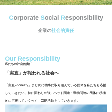
C
orporate
S
ocial
R
esponsibility
企業の
社会的責任
Our Responsibility
私たちの社会的責任
「実直」が報われる社会へ
「実直=honesty」まじめに物事に取り組んでいる団体を私たちも応援
していきたい。特に関わりの強いペット関連・動物関連の団体に積極
的に応援していくべく、CSR活動をしていきます。