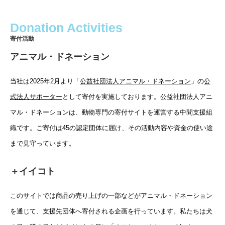
Donation Activities
寄付活動
アニマル・ドネーション
当社は2025年2月より「
公益社団法人アニマル・ドネーション
」の
公
式法人サポーター
として寄付を実施しております。公益社団法人アニ
マル・ドネーションは、動物専門の寄付サイトを運営する中間支援組
織です。ご寄付は45の認定団体に届け、その活動内容や資金の使い途
まで見守っています。
＋イイコト
このサイトでは商品の売り上げの一部などがアニマル・ドネーション
を通じて、支援先団体へ寄付される企画を行っています。私たちは犬