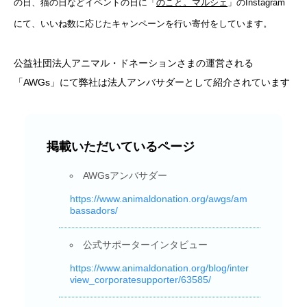
の日、猫の日などイベントの日に「
のこと。マルシェ
」のInstagram
にて、いいね数に応じたキャンペーンを行い寄付をしています。
公益社団法人アニマル・ドネーションさまの運営される
「AWGs」にて弊社は法人アンバサダーとして紹介されています
掲載いただいているページ
AWGsアンバサダー
https://www.animaldonation.org/awgs/am
bassadors/
公式サポーターインタビュー
https://www.animaldonation.org/blog/inter
view_corporatesupporter/63585/