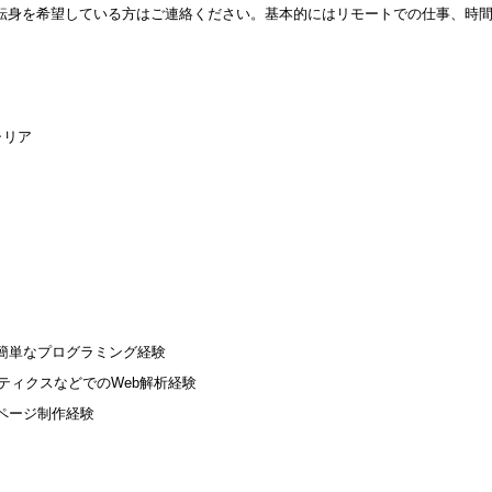
に転身を希望している方はご連絡ください。基本的にはリモートでの仕事、時
】
キャリア
。
簡単なプログラミング経験
ナリティクスなどでのWeb解析経験
ページ制作経験