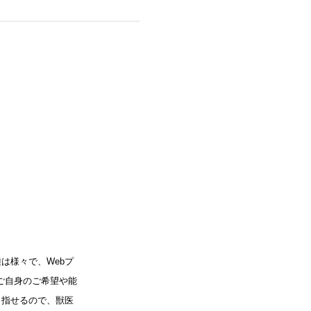
は様々で、Webプ
ご自身のご希望や能
目指せるので、獣医