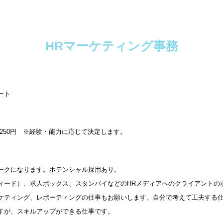
HRマーケティング事務
ート
～1,250円 ※経験・能力に応じて決定します。
ークになります。ポテンシャル採用あり。
インディード）、求人ボックス、スタンバイなどのHRメディアへのクライアント
ケティング、レポーティングの仕事もお願いします。自分で考えて工夫する
すが、スキルアップができる仕事です。