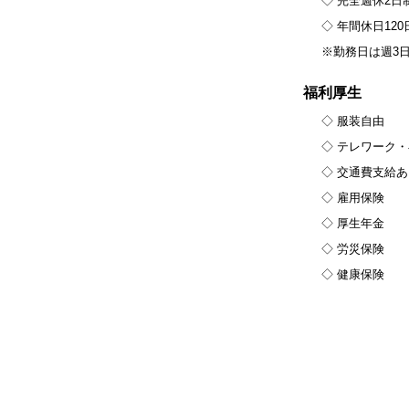
◇ 完全週休2
◇ 年間休日12
※勤務日は週3
福利厚生
◇ 服装自由
◇ テレワーク・
◇ 交通費支給あ
◇ 雇用保険
◇ 厚生年金
◇ 労災保険
◇ 健康保険