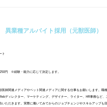
異業種アルバイト採用（元獣医師）
ート
～1,250円 ※経験・能力に応じて決定します。
獣医師関連メディアやペット関連メディアに関する仕事をお願いします。職種
Webディレクター、マーケティング、デザイナー、ライター、HR事務など、
当いただきます。実際に働いてみてからのジョブチェンジやスキルアップも