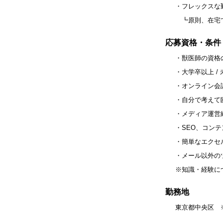
・フレックスな
┗原則、在宅で
応募資格・条件
・獣医師の資格
・大学卒以上 / 
・オンライン会
・自分で考えて
・メディア運営
・SEO、コン
・簡単なエクセ
・メール以外の
※知識・経験に
勤務地
東京都中央区 