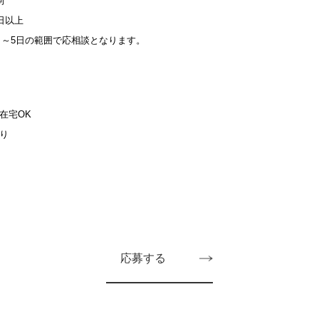
日制
0日以上
日～5日の範囲で応相談となります。
在宅OK
り
応募する