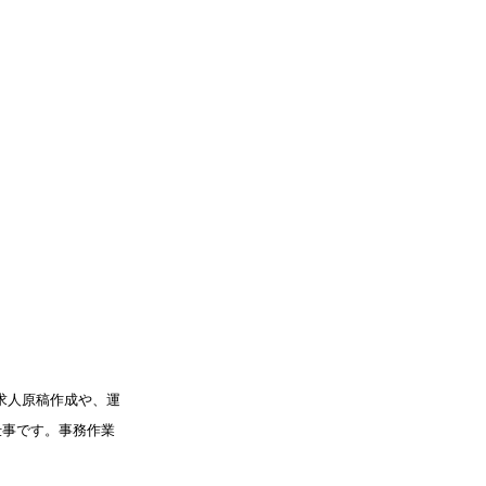
の求人原稿作成や、運
仕事です。事務作業