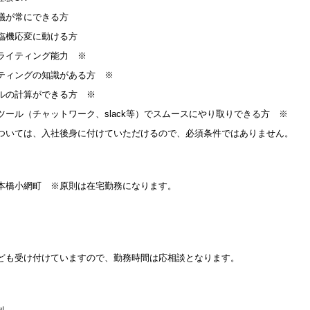
議が常にできる方
臨機応変に動ける方
ライティング能力 ※
ティングの知識がある方 ※
ルの計算ができる方 ※
ツール（チャットワーク、slack等）でスムースにやり取りできる方 ※
ついては、入社後身に付けていただけるので、必須条件ではありません。
本橋小網町 ※原則は在宅勤務になります。
ども受け付けていますので、勤務時間は応相談となります。