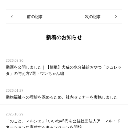
前の記事
次の記事
新着のお知らせ
2026.03.30
動画を公開しました｜【簡単】犬猫の水分補給おやつ「ジュレッ
タ」の与え方7選・ワンちゃん編
2026.01.27
動物福祉への理解を深めるため、社内セミナーを実施しました
2025.10.29
「のこと。マルシェ」1いいね=5円を公益社団法人アニマル・ド
ネーションに寄付するキャンペーンを開始