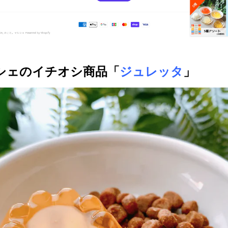
シェのイチオシ商品「
ジュレッタ
」