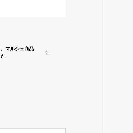
と。マルシェ商品
した