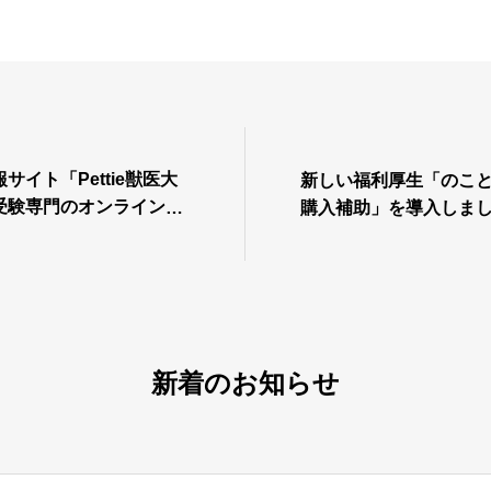
サイト「Pettie獣医大
新しい福利厚生「のこ
受験専門のオンライン個
購入補助」を導入しま
べレクト」と業務提携を
新着のお知らせ