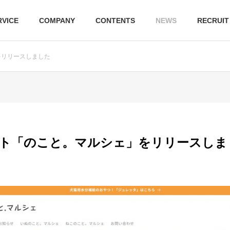
RVICE
COMPANY
CONTENTS
NEWS
RECRUIT
をリリースしました
Insityの発見
In
OUR THOUGHTS
In
私たちの想い
S
イト「のこと。マルシェ」をリリースしま
Insityの発見
Ins