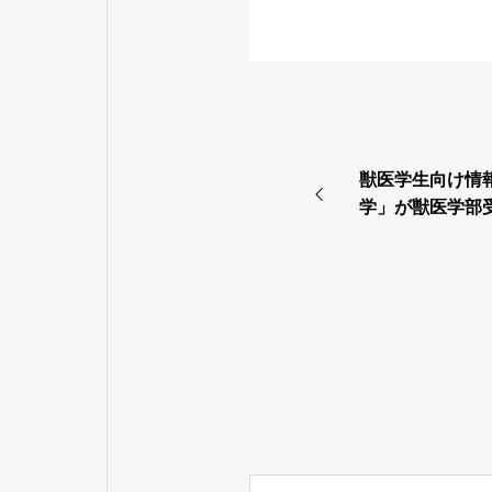
獣医学生向け情報
学」が獣医学部
別指導予備校「
スタート