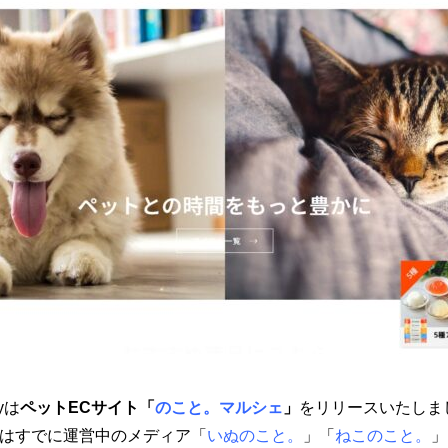
yは
ペットECサイト
「
のこと。マルシェ
」
をリリースいたしま
はすでに運営中のメディア「
いぬのこと。
」「
ねこのこと。
」