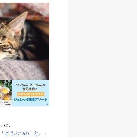
した。
「
どうぶつのこと。
」